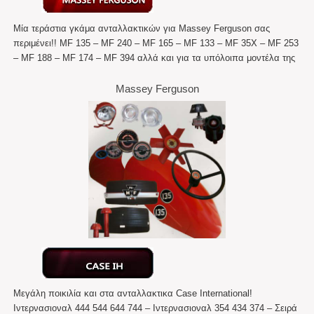
Μία τεράστια γκάμα ανταλλακτικών για Massey Ferguson σας
περιμένει!! MF 135 – MF 240 – MF 165 – MF 133 – MF 35X – MF 253
– MF 188 – MF 174 – MF 394 αλλά και για τα υπόλοιπα μοντέλα της
Massey Ferguson
Μεγάλη ποικιλία και στα ανταλλακτικα Case International!
Ιντερνασιοναλ 444 544 644 744 – Ιντερνασιοναλ 354 434 374 – Σειρά