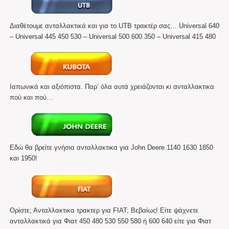
Διαθέτουμε ανταλλακτικά και για το UTB τρακτέρ σας… Universal 640
– Universal 445 450 530 – Universal 500 600 350 – Universal 415 480
Ιαπωνικά και αξιόπιστα. Παρ’ όλα αυτά χρειάζονται κι ανταλλακτικα
πού και πού…
Εδώ θα βρείτε γνήσια ανταλλακτικα για John Deere 1140 1630 1850
και 1950!
Ορίστε; Ανταλλακτικα τρακτερ για FIAT; Βεβαίως! Eίτε ψάχνετε
ανταλλακτικά για Φιατ 450 480 530 550 580 ή 600 640 είτε για Φιατ