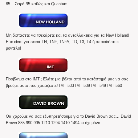
85 – Σειρά 95 καθώς και Quantum
Μη διστάσετε να τσεκάρετε και τα ανταλλακτικα για τα New Holland!
Είτε είναι για σειρά TN, TNF, TNFA, TD, T3, T4 ή οποιοδήποτε
μοντέλο!
Πρόβλημα στο ΙΜΤ;; Ελάτε μια βόλτα από το κατάστημά μας να σας
βρούμε αυτό που χρειάζεστε! ΙΜΤ 533 ΙΜΤ 539 ΙΜΤ 549 ΙΜΤ 560
Θα χαρούμε να σας εξυπηρετήσουμε για το David Brown σας… David
Brown 885 990 995 1210 1294 1410 1494 κι όχι μόνο…