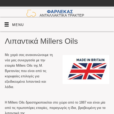
MENU
Λιπαντικά Millers Oils
Με χαρά σας ανακοινώνουμε τη
νέα μας συνεργασία με την
εταιρία Millers Oils της Μ.
Βρετανίας που είναι από τις
κορυφαίες επιλογές για
εξειδικευμένα λιπαντικά και
λάδια.
Λάδια τρακτέρ Millers
Oils
Η Millers Oils δραστηριοποιείται στο χώρο από το 1887 και είναι μία
από τις πρωτοπόρες εταιρίες, παραγωγός η ίδια, βραβευμένη για τα
λιπαντικά της.