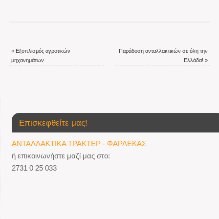
«
Εξοπλισμός αγροτικών
Παράδοση ανταλλακτικών σε όλη την
μηχανημάτων
Ελλάδα!
»
Επισκεφθείτε μας!
ΑΝΤΑΛΛΑΚΤΙΚΑ ΤΡΑΚΤΕΡ - ΦΑΡΛΕΚΑΣ
ή επικοινωνήστε μαζί μας στο:
2731 0 25 033