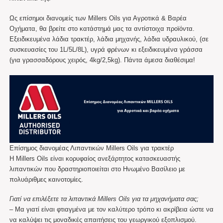
Ως επίσημοι διανομείς των Millers Oils για Αγροτικά & Βαρέα
Οχήματα, θα βρείτε στο κατάστημά μας τα αντίστοιχα προϊόντα.
Εξειδικευμένα λάδια τρακτέρ, λάδια μηχανής, λάδια υδραυλικού, (σε
συσκευασίες του 1L/5L/8L), υγρά φρένων κι εξειδικευμένα γράσσα
(για γρασσαδόρους χειρός, 4kg/2,5kg). Πάντα άμεσα διαθέσιμα!
Επίσημος διανομέας Λιπαντικών Millers Oils για τρακτέρ
Η Millers Oils είναι κορυφαίος ανεξάρτητος κατασκευαστής
λιπαντικών που δραστηριοποιείται στο Ηνωμένο Βασίλειο με
πολυάριθμες καινοτομίες.
Γιατί να επιλέξετε τα λιπαντικά Millers Oils για τα μηχανήματα σας;
– Μα γιατί είναι φτιαγμένα με τον καλύτερο τρόπο κι ακρίβεια ώστε να
να καλύψει τις μοναδικές απαιτήσεις του γεωργικού εξοπλισμού.