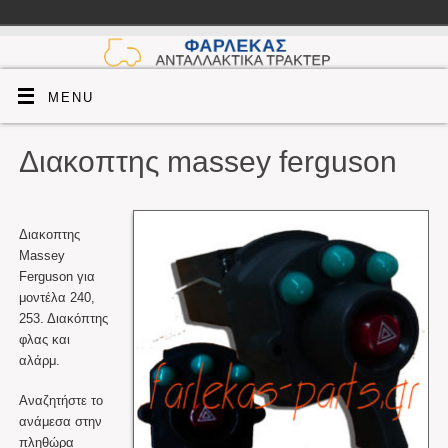
MENU
Διακοπτης massey ferguson
Διακoπτης
Massey
Ferguson για
μοντέλα 240,
253. Διακόπτης
φλας και
αλάρμ.
Αναζητήστε το
ανάμεσα στην
πληθώρα